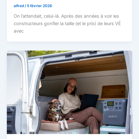
alfred
/
5 février 2026
On l’attendait, celui-là. Après des années à voir les
constructeurs gonfler la taille (et le prix) de leurs VÉ
avec