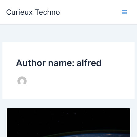
Aller
Curieux Techno
au
contenu
Author name: alfred