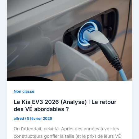
Non classé
Le Kia EV3 2026 (Analyse) : Le retour
des VÉ abordables ?
alfred
/
5 février 2026
On l’attendait, celui-là. Après des années à voir les
constructeurs gonfler la taille (et le prix) de leurs VÉ