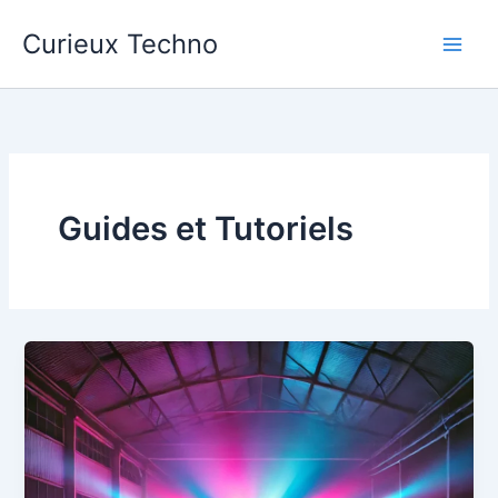
Aller
Curieux Techno
au
contenu
Guides et Tutoriels