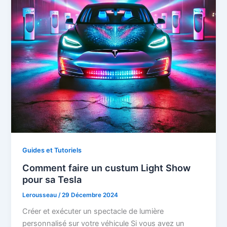
Guides et Tutoriels
Comment faire un custum Light Show
pour sa Tesla
Lerousseau
/
29 Décembre 2024
Créer et exécuter un spectacle de lumière
personnalisé sur votre véhicule Si vous avez un