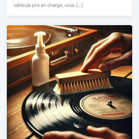
véhicule pris en charge, vous […]