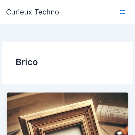
Aller
Curieux Techno
au
contenu
Brico